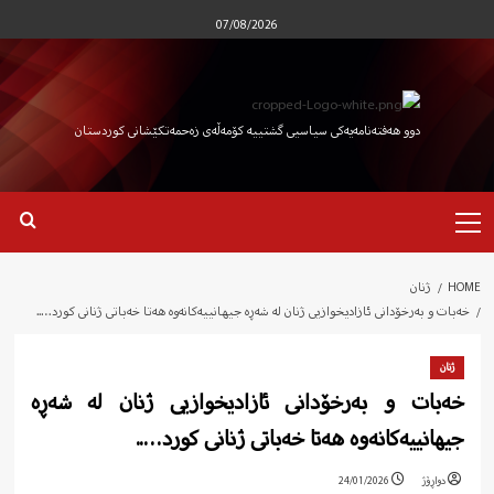
Ski
07/08/2026
t
conten
دوو هەفتەنامەیەکی سیاسیی گشتییە کۆمەڵەی زەحمەتکێشانی کوردستان
Primary
Menu
HOME
ژنان
خەبات و بەرخۆدانی ئازادیخوازیی ژنان لە شەڕە جیهانییەکانەوە هەتا خەباتی ژنانی کورد…..
ژنان
خەبات و بەرخۆدانی ئازادیخوازیی ژنان لە شەڕە
جیهانییەکانەوە هەتا خەباتی ژنانی کورد…..
دواڕۆژ
24/01/2026