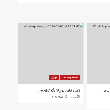
Uncategorized
دواڕۆژ
ر دیدەی
ژمارە ١٤٨ی دواڕۆژ بڵاو کرایەوە …
دواڕۆژ
01/05/2026