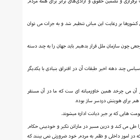
با هدف برقراری و تضمین حقوق و آزادی‌های برابر برای همه مردم
 کشورها بر رعایت این مبانی تنظیم شد و به جرات می توان
جعی چون سازمان ملل قرار بدهیم باید جهان را به چند دسته
یاسی چند دهه اخیر طبقات آن در افتراق بنیادی با یکدیگر
 آن می چرخد همین خاورمیانه ای ست که ما در آن مستقر
م برای هویتش دردسر ساز بوده.
ت هایی که بر جبر دیانت اداره میشوند.
طی می کند و درین مسیر در ماراتن تکبر و خودبینی حکام
 در امور داخلی و ظلم به مردم خود ضرورتی نمی بینند که