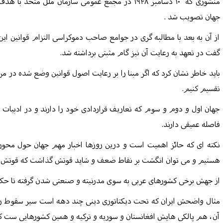
منشوری که
۱۰ دسامبر ۱۹۴۸ در مجمع عمومی سازمان ملل متحد 
جهان تصویب شد .
از آن به بعد با مطالبه گری در جوامع صاحب دموکراسی التزام قوانین این
گفت در تعهد به رعایت آن نیز گام مثبتی برداشته شد.
باید خاطر نشان کرد که اگر مبنا را بر رعایت اصول قوانین وضع شده در مر
تقسیم کنیم.
جهان اول و دوم و سوم که تعاریف قراردادی خود را دارند و در ادبیات س
فاصله عمیقی دارند.
نکته ای که حائز اهمیت است و درین روزها اخبار مهم جهان حول محور
هستیم و می توان انگشت بر نقاط ضعف و شاید قوتش گذاشت که قوتش ه
از جهش برخی کشورهای عربی به سوی مدرنیته و صنعتی شدن گرفته تا حکوم
مثال واضحش ایران که تحت دیکتاتوری دینی چند دهه است سیر سقوط را 
آن، هم پالکی هایش افغانستان و سوریه و ترکیه و همین کشورهایی ست که