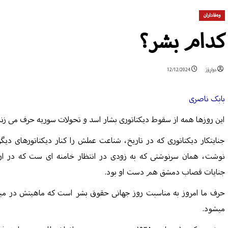
وەفاداران
کدام بشر؟
دواڕۆژ
12/12/2024
بابک ناصری
این روزها همه از سقوط دیکتاتوری بشار اسد و تحولات سوریه حرف می زنن
جنایتکار دیکتاتوری که در تاریخ، شناعت عملش را کنار دیکتاتورهای دیگر
نوشت، همان سرنوشتی که به زودی در انتظار خامنه ای ست که در ار
جنایات قصاب دمشق هم دست او بود.
حرف ما امروز به مناسبت روز جهانی حقوق بشر است که ماهیتش در میا
میشود.