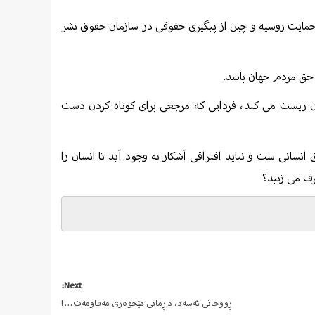
مایت روسیه و چین از پیگیری حقوقی در سازمان حقوق بشر
 حق مردم جهان باشد.
هان زیست می کند، فردایی که مرجعی برای کوتاه کردن دست
نسانی ست و نباید افتراقی آشکار به وجود آید تا انسان را
رف می زنید؟
Next:
ڕووخانی ئەسەد، داڕمانی مێحوەری مەقاومەت…!