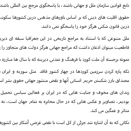
تابع قوانین سازمان ملل و جهانی باشند، یا پاسخگوی مرجع بین المللی باشند.
حقوق اقلیت های دینی که بر اساس باورهای مذهبی درین کشورها سکونت د
درین قانون شکنی هرگز خود را پاسخگو نمی دانند.
ملل متنوعی که با استناد به مراجع تاریخی در این جغرافیا سبقه ای دیری
قاطعیت میتوان اذعان داشت که مراجع جهانی هرگز دولت های متجاوز را 
نمونه برجسته آن ملت کورد با فرهنگ و تمدنی دیرینه که با سال ها مبارز
تکه پاره کردن سرزمین کوردها در چهار کشور فاقد
مثل سوریه و ایران 
مصداق بارز شکستن حریم انسانی آنها و نقض منشور جهانی حقوق بشر اس
زندان های مخوف و جنایت هایی که در ایران بر فعالین سیاسی تحم
بودیم، تصاویر و عکس هایی که در حال مخابره به تمام جهان است، نه تن
متاثر و غمگین می کند.
نکاتی که به آن اشاره شد جزئی از کل است با نقض غرضی آشکار بین کشور