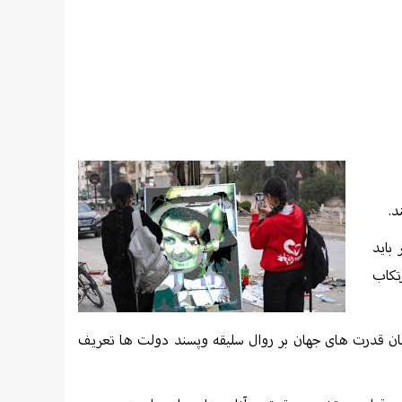
د.
 باید
تکاب
ن قدرت های جهان بر روال سلیقه وپسند دولت ها تعریف