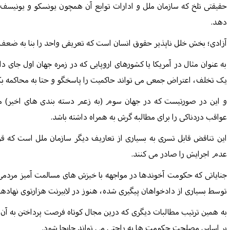
حقیقتی تلخ که سازمان ملل و ادارات توابع آن همچون یونسکو و یونیسف و
دهد.
آزادی؛ بخش خلل ناپذیر حقوق انسان است که تعریفی واحد را بنا به ضعف 
به عنوان مثال در آمریکا یا کشورهای اروپایی که در زمره جهان اول جای
یک تخلف، اعتراض جمعی می تواند حاکمیت را پاسخگو و حتا به محاکمه بک
و این در صورتیست که در جهان سوم (به زعم دسته بندی های اخیر) مط
عواقب دردناکی را برای مطالبه گرش به همراه داشته باشد.
این تناقض قابل تسری به بسیاری از تعاریف دیگر سازمان ملل است که ق
عدم اجرایش را صادر می کنند.
جنایاتی که حکومت آخوندها در مواجهه با خیزش های مسالمت آمیز مردمی 
توسط بسیاری از دادخواهان پیگیری شده، هنوز در لابیرنت هزارتوی نهاده
به همین ترتیب مطالبات دیگری که درین مجال کوتاه فرصت پرداختن به آن
بر اساس مصلحت حکومت ها به راحتی می تواند جابجا شود.