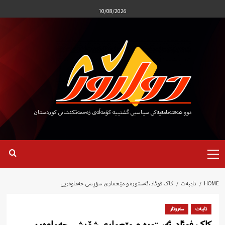
Ski
10/08/2026
t
conten
دوو هەفتەنامەیەکی سیاسیی گشتییە کۆمەڵەی زەحمەتکێشانی کوردستان
Primary
Menu
HOME
تایبەت
کاک فوئاد،ئەستورە و مێعماری شۆڕشی جەماوەریی
تایبەت
سەروتار