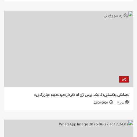
ژنان
دەمامکی یەکسانی: کاتێک پرسی ژن لە «کردار»ەوە دەبێتە «بازرگانی»
دواڕۆژ
22/06/2026