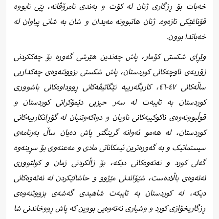
خەبات بۆ ڕزگاری ژنان له کۆت و بەندی نامرۆڤانە، پێی نابووە
قۆناغێکی تازەوە. ژنان هاتبوونە مەیدان و شان بە شانی پیاوان لە
خەباتدا بوون.
وێڕای شکستی کۆمار، پاش چەندین هێرشی گەورە بۆ چەککردنی
زۆربەی ناوچەکانی کوردستان، پاش شکستی بزووتنەوەی چەکداریی
ساڵەکانی ٤٧-٤٦، کاریگەرییە نێگاتیڤەکانی ڕووداوەکانی باشووری
کوردستان به تایبەت له سەر حیزبی دێمۆکراتی کوردستان و
قوڵبوونەوەی ناکوکییەکانی ناویان و دواکەوتنیان له گۆڕانکارییەکانی
کوردستان، له هەمو ئەوانە گرینگتر پاش دەیان ساڵ بەرنامەی
سیستماتیک و به گەورەترین ئیمکاناتی مادی و مەعنەوی بۆ سڕینەوە
گەلی کورد و نەتەوەکانی دیکە، بۆ زاڵکردنی زمان و کولتووری
نەتەوەی باڵادەست، شێۆاندنی مێژوو و حاشالێکردن له نەتەوەکانی
دیکە، له کوردستان به تایبەت شاهیدی گەشەی بزووتنەوەی
ڕزگاریخۆازی کورد و وشیاری نەتەوەیی بووین که پاش ڕووخاندنی شا