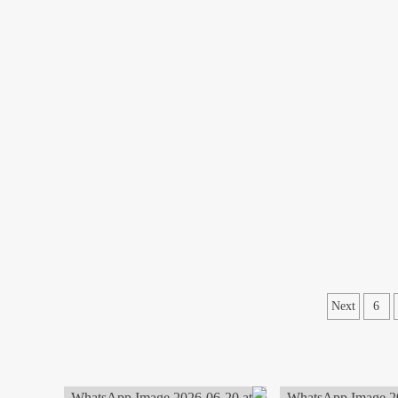
Next
6